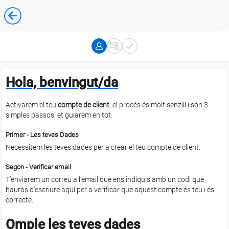
Hola, benvingut/da
Activarem el teu
compte de client
, el procés és molt senzill i són 3
simples passos, et guiarem en tot.
Primer - Les teves Dades
Necessitem les teves dades per a crear el teu compte de client.
Segon - Verificar email
T’enviarem un correu a l’email que ens indiquis amb un codi que
hauràs d’escriure aquí per a verificar que aquest compte és teu i és
correcte.
Omple les teves dades