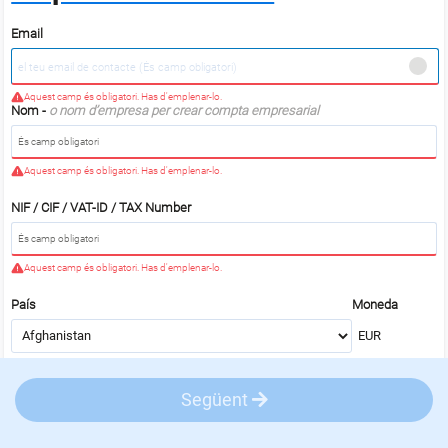
Email
Aquest camp és obligatori. Has d'emplenar-lo.
Nom -
o nom d’empresa per crear compta empresarial
Aquest camp és obligatori. Has d'emplenar-lo.
NIF / CIF / VAT-ID / TAX Number
Aquest camp és obligatori. Has d'emplenar-lo.
País
Moneda
Següent