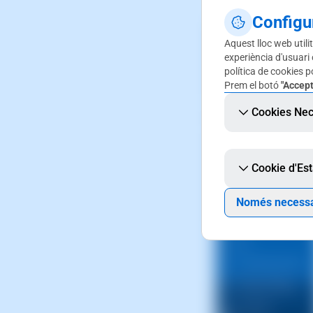
Configu
Aquest lloc web utilit
experiència d'usuari
política de cookies po
Prem el botó
"Accept
Cookies Nec
Cookie d'Est
Només necessa