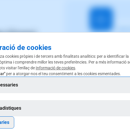
s (Crons)
rrents per mantenir els
ració de cookies
za cookies pròpies i de tercers amb finalitats analítics: per a identificar la
 òptima i comprendre millor les teves preferències. Per a més informació s
ts visitar l'enllaç de
Informació de cookies
.
ar"
per a atorgar-nos el teu consentiment a les cookies esmentades.
essaries
adístiques
ries