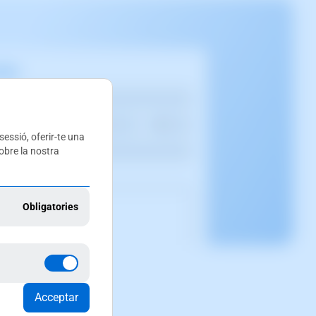
 sessió, oferir-te una
obre la nostra
Obligatories
Acceptar