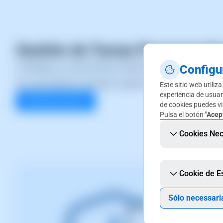
Gestión de Tareas Programada
Configura y automatiza fácilmente tareas rec
Configu
tus servidores siempre optimizados.
Este sitio web utiliz
experiencia de usuar
¡Descubre ahora!
de cookies puedes vi
Pulsa el botón
"Acep
Cookies Nec
Cookie de Es
Sólo necessari