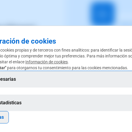
s (Crons)
urrentes para mantener
ración de cookies
a cookies propias y de terceros con fines analíticos: para identificar la ses
io óptima y comprender mejor tus preferencias. Para más información so
sitar el enlace
Información de cookies
.
tar"
para otorgarnos tu consentimiento para las cookies mencionadas.
esarias
tadísticas
as