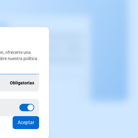
ión, ofrecerte una
bre nuestra política
Obligatorias
Aceptar