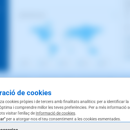
alla és orientativa. Ha estat presa sobre la versió 2025.004.0002 amb dat
l
ració de cookies
za cookies pròpies i de tercers amb finalitats analítics: per a identificar la
 d’acceptar els costos derivats del servei extra contractat, in
 òptima i comprendre millor les teves preferències. Per a més informació s
ts visitar l'enllaç de
Informació de cookies
.
litzar canvis
:
ar"
per a atorgar-nos el teu consentiment a les cookies esmentades.
essaries