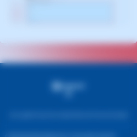
Avis Legal
Informació de Cookies
Política de Protecció de Dades
© 2026 DeepThink Software SLU. Tots els drets reservats.