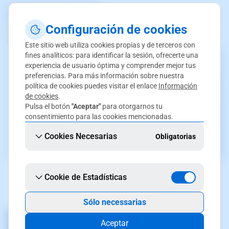
Herencia de permisos
Los permisos pueden heredarse automáticamente de un
Configuración de cookies
nivel jerárquico superior, simplificando la gestión.
Este sitio web utiliza cookies propias y de terceros con
fines analíticos: para identificar la sesión, ofrecerte una
experiencia de usuario óptima y comprender mejor tus
preferencias. Para más información sobre nuestra
política de cookies puedes visitar el enlace
Información
de cookies
.
Pulsa el botón
"Aceptar"
para otorgarnos tu
consentimiento para las cookies mencionadas.
Cookies Necesarias
Obligatorias
Cookie de Estadísticas
Sólo necessarias
Servicios premium con
Aceptar