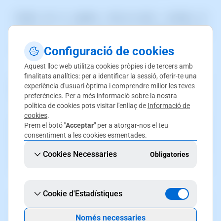
Dentro de la carpeta
/datos/web/
, localiza el
archivo
wp-config.php
y haz clic derecho sobre él
para seleccionar la opción
Configuració de cookies
“Ver/Editar”
.
Aquest lloc web utilitza cookies pròpies i de tercers amb
finalitats analítics: per a identificar la sessió, oferir-te una
experiència d'usuari òptima i comprendre millor les teves
preferències. Per a més informació sobre la nostra
política de cookies pots visitar l'enllaç de
Informació de
cookies
.
Prem el botó
"Acceptar"
per a atorgar-nos el teu
consentiment a les cookies esmentades.
Cookies Necessaries
Obligatories
Cookie d'Estadístiques
Dentro del archivo encontrarás, entre otros
parámetros, el usuario y contraseña de acceso a la
Només necessaries