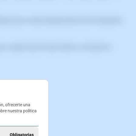
uientes pasos: Accede al dashboard del servicio de hosting donde
r y recuperar datos de manera eficiente. A continuación te
ión, ofrecerte una
bre nuestra política
Obligatorias