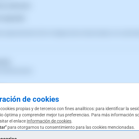
nica del buzón
e seguridad
ta especialmente útil en integraciones relacionadas con automat
uales
utilizarse para:
nte
ración de cookies
de hosting
a cookies propias y de terceros con fines analíticos: para identificar la ses
io óptima y comprender mejor tus preferencias. Para más información so
RP
sitar el enlace
Información de cookies
.
tar"
para otorgarnos tu consentimiento para las cookies mencionadas.
TSM
esarias