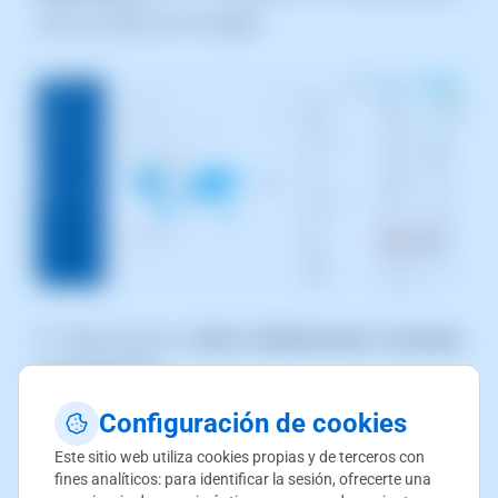
como se indica en la imagen:
3
. Seleccionamos
Activar Monitorización Avanzada
en el Cloud One.
Configuración de cookies
Este sitio web utiliza cookies propias y de terceros con
fines analíticos: para identificar la sesión, ofrecerte una