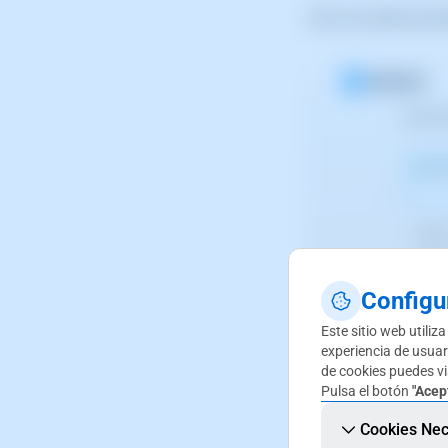
Una vez selecciona
Configu
Este sitio web utiliz
experiencia de usuar
de cookies puedes vi
Pulsa el botón
"Acep
Cookies Nec