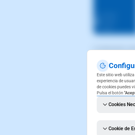
A continuación, ver
Configu
Este sitio web utiliz
experiencia de usuar
de cookies puedes vi
Pulsa el botón
"Acep
Cookies Nec
Cookie de Es